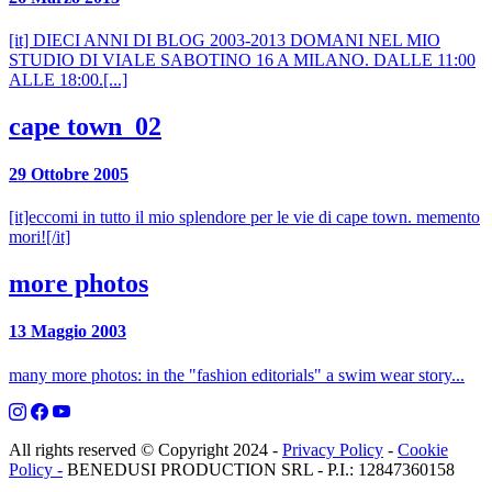
[it] DIECI ANNI DI BLOG 2003-2013 DOMANI NEL MIO
STUDIO DI VIALE SABOTINO 16 A MILANO. DALLE 11:00
ALLE 18:00.[...]
cape town_02
29 Ottobre 2005
[it]eccomi in tutto il mio splendore per le vie di cape town. memento
mori![/it]
more photos
13 Maggio 2003
many more photos: in the "fashion editorials" a swim wear story...
All rights reserved © Copyright 2024 -
Privacy Policy
-
Cookie
Policy -
BENEDUSI PRODUCTION SRL - P.I.: 12847360158