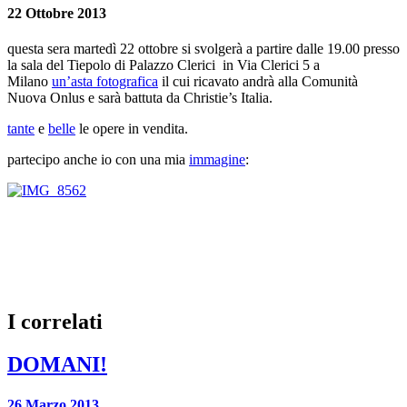
22 Ottobre 2013
questa sera martedì 22 ottobre si svolgerà a partire dalle 19.00 presso
la sala del Tiepolo di Palazzo Clerici in Via Clerici 5 a
Milano
un’asta fotografica
il cui ricavato andrà alla Comunità
Nuova Onlus e sarà battuta da Christie’s Italia.
tante
e
belle
le opere in vendita.
partecipo anche io con una mia
immagine
:
I correlati
DOMANI!
26 Marzo 2013