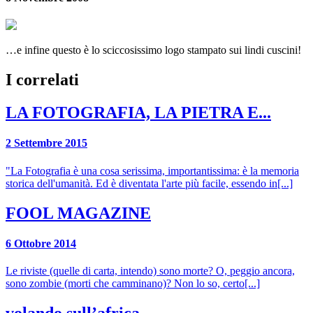
…e infine questo è lo sciccosissimo logo stampato sui lindi cuscini!
I correlati
LA FOTOGRAFIA, LA PIETRA E...
2 Settembre 2015
"La Fotografia è una cosa serissima, importantissima: è la memoria
storica dell'umanità. Ed è diventata l'arte più facile, essendo in[...]
FOOL MAGAZINE
6 Ottobre 2014
Le riviste (quelle di carta, intendo) sono morte? O, peggio ancora,
sono zombie (morti che camminano)? Non lo so, certo[...]