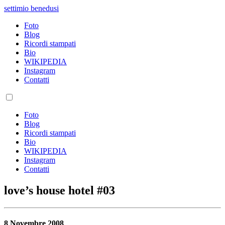
settimio benedusi
Foto
Blog
Ricordi stampati
Bio
WIKIPEDIA
Instagram
Contatti
Foto
Blog
Ricordi stampati
Bio
WIKIPEDIA
Instagram
Contatti
love’s house hotel #03
8 Novembre 2008