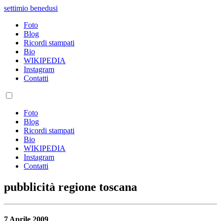
settimio benedusi
Foto
Blog
Ricordi stampati
Bio
WIKIPEDIA
Instagram
Contatti
Foto
Blog
Ricordi stampati
Bio
WIKIPEDIA
Instagram
Contatti
pubblicità regione toscana
7 Aprile 2009