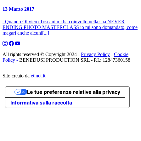
13 Marzo 2017
Quando Oliviero Toscani mi ha coinvolto nella sua NEVER
ENDING PHOTO MASTERCLASS io mi sono domandato, come
magari anche alcuni[...]
All rights reserved © Copyright 2024 -
Privacy Policy
-
Cookie
Policy -
BENEDUSI PRODUCTION SRL - P.I.: 12847360158
Sito creato da
etinet.it
Le tue preferenze relative alla privacy
Informativa sulla raccolta